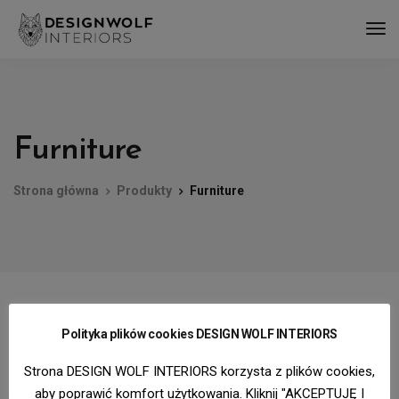
Furniture
Strona główna
Produkty
Furniture
Wyświetlanie wszystkich
Polityka plików cookies DESIGN WOLF INTERIORS
wyników: 3
Strona DESIGN WOLF INTERIORS korzysta z plików cookies,
aby poprawić komfort użytkowania. Kliknij "AKCEPTUJĘ I