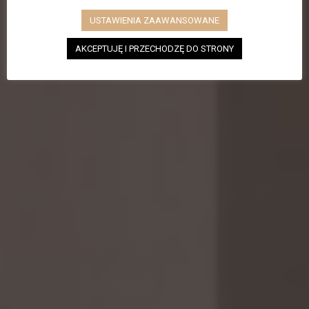
USTAWIENIA ZAAWANSOWANE
AKCEPTUJĘ I PRZECHODZĘ DO STRONY